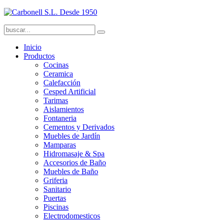
Inicio
Productos
Cocinas
Ceramica
Calefacción
Cesped Artificial
Tarimas
Aislamientos
Fontaneria
Cementos y Derivados
Muebles de Jardín
Mamparas
Hidromasaje & Spa
Accesorios de Baño
Muebles de Baño
Griferia
Sanitario
Puertas
Piscinas
Electrodomesticos