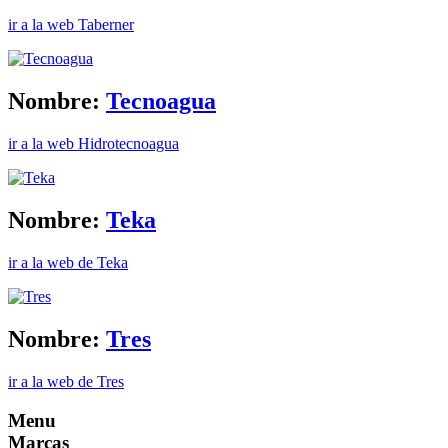
ir a la web Taberner
Nombre:
Tecnoagua
ir a la web Hidrotecnoagua
Nombre:
Teka
ir a la web de Teka
Nombre:
Tres
ir a la web de Tres
Menu
Marcas