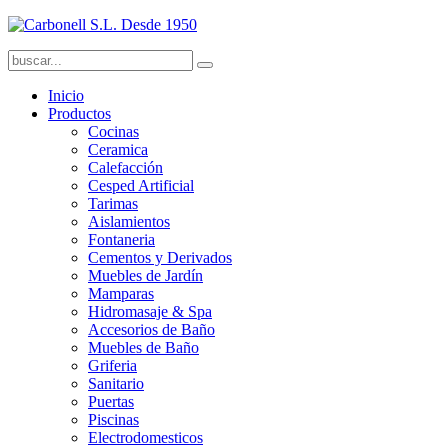
Inicio
Productos
Cocinas
Ceramica
Calefacción
Cesped Artificial
Tarimas
Aislamientos
Fontaneria
Cementos y Derivados
Muebles de Jardín
Mamparas
Hidromasaje & Spa
Accesorios de Baño
Muebles de Baño
Griferia
Sanitario
Puertas
Piscinas
Electrodomesticos