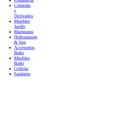
Fontaneria
Cemento
y
Derivados
Muebles
Jardín
Mamparas
Hidromasaje
& Spa
Accesorios
Baño
Muebles
Baño
Griferia
Sanitario