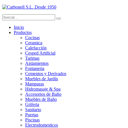
Inicio
Productos
Cocinas
Ceramica
Calefacción
Cesped Artificial
Tarimas
Aislamientos
Fontaneria
Cementos y Derivados
Muebles de Jardín
Mamparas
Hidromasaje & Spa
Accesorios de Baño
Muebles de Baño
Griferia
Sanitario
Puertas
Piscinas
Electrodomesticos