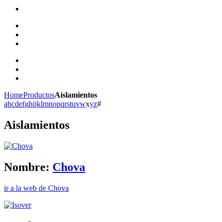
Home
Productos
Aislamientos
a
b
c
d
e
f
g
h
i
j
k
l
m
n
o
p
q
r
s
t
u
v
w
x
y
z
#
Aislamientos
Nombre:
Chova
ir a la web de Chova