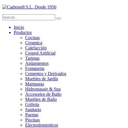
Inicio
Productos
Cocinas
Ceramica
Calefacción
Cesped Artificial
Tarimas
Aislamientos
Fontaneria
Cementos y Derivados
Muebles de Jardín
Mamparas
Hidromasaje & Spa
Accesorios de Baño
Muebles de Baño
Griferia
Sanitario
Puertas
Piscinas
Electrodomesticos