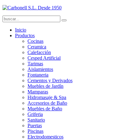
Inicio
Productos
Cocinas
Ceramica
Calefacción
Cesped Artificial
Tarimas
Aislamientos
Fontaneria
Cementos y Derivados
Muebles de Jardín
Mamparas
Hidromasaje & Spa
Accesorios de Baño
Muebles de Baño
Griferia
Sanitario
Puertas
Piscinas
Electrodomesticos