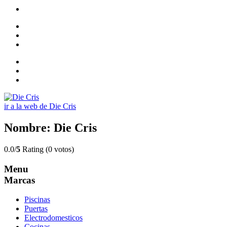
ir a la web de Die Cris
Nombre: Die Cris
0.0/
5
Rating (0 votos)
Menu
Marcas
Piscinas
Puertas
Electrodomesticos
Cocinas