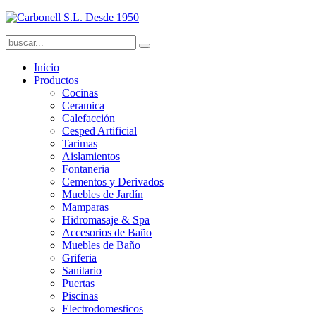
Inicio
Productos
Cocinas
Ceramica
Calefacción
Cesped Artificial
Tarimas
Aislamientos
Fontaneria
Cementos y Derivados
Muebles de Jardín
Mamparas
Hidromasaje & Spa
Accesorios de Baño
Muebles de Baño
Griferia
Sanitario
Puertas
Piscinas
Electrodomesticos