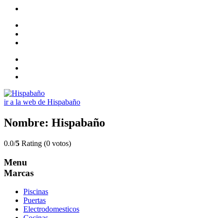
ir a la web de Hispabaño
Nombre: Hispabaño
0.0/
5
Rating (0 votos)
Menu
Marcas
Piscinas
Puertas
Electrodomesticos
Cocinas