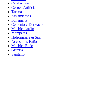
Calefacción
Cesped Artificial
Tarimas
Aislamientos
Fontaneria
Cemento y Derivados
Muebles Jardín
Mamparas
Hidromasaje & Spa
Accesorios Baño
Muebles Baño
Griferia
Sanitario