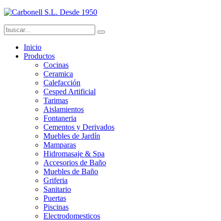
Inicio
Productos
Cocinas
Ceramica
Calefacción
Cesped Artificial
Tarimas
Aislamientos
Fontaneria
Cementos y Derivados
Muebles de Jardín
Mamparas
Hidromasaje & Spa
Accesorios de Baño
Muebles de Baño
Griferia
Sanitario
Puertas
Piscinas
Electrodomesticos