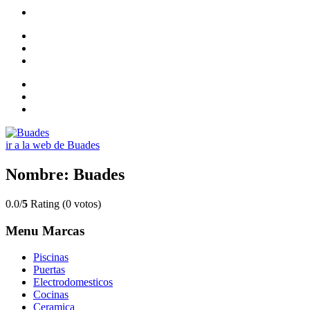
ir a la web de Buades
Nombre: Buades
0.0/
5
Rating (0 votos)
Menu Marcas
Piscinas
Puertas
Electrodomesticos
Cocinas
Ceramica