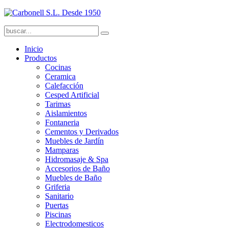
Inicio
Productos
Cocinas
Ceramica
Calefacción
Cesped Artificial
Tarimas
Aislamientos
Fontaneria
Cementos y Derivados
Muebles de Jardín
Mamparas
Hidromasaje & Spa
Accesorios de Baño
Muebles de Baño
Griferia
Sanitario
Puertas
Piscinas
Electrodomesticos