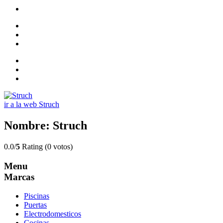
ir a la web Struch
Nombre: Struch
0.0/
5
Rating (0 votos)
Menu
Marcas
Piscinas
Puertas
Electrodomesticos
Cocinas