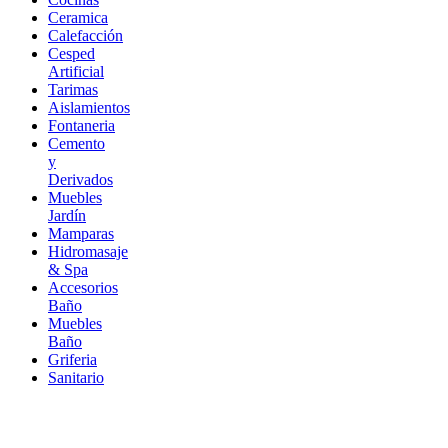
Ceramica
Calefacción
Cesped
Artificial
Tarimas
Aislamientos
Fontaneria
Cemento
y
Derivados
Muebles
Jardín
Mamparas
Hidromasaje
& Spa
Accesorios
Baño
Muebles
Baño
Griferia
Sanitario