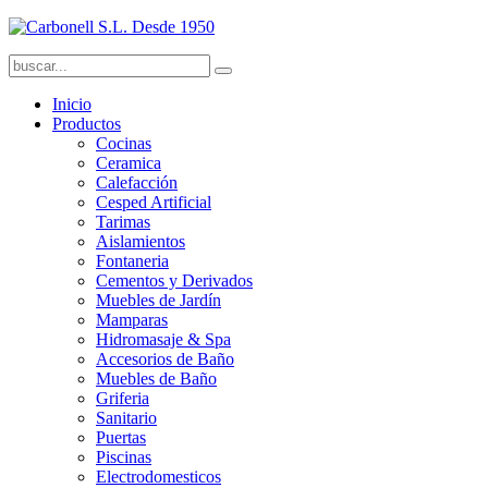
Inicio
Productos
Cocinas
Ceramica
Calefacción
Cesped Artificial
Tarimas
Aislamientos
Fontaneria
Cementos y Derivados
Muebles de Jardín
Mamparas
Hidromasaje & Spa
Accesorios de Baño
Muebles de Baño
Griferia
Sanitario
Puertas
Piscinas
Electrodomesticos